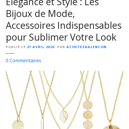
Élégance et Style : Les
V
o
Bijoux de Mode,
t
r
Accessoires Indispensables
e
pour Sublimer Votre Look
I
d
PUBLIÉ LE
21 AVRIL 2026
PAR
ACHETEZAALENCON
e
n
s
0
Commentaires
t
u
i
r
t
É
é
l
a
é
v
g
e
a
c
n
É
c
l