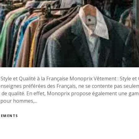
tyle et Qualité à la Française Monoprix Vêtement : Style et 
nseignes préférées des Français, ne se contente pas seulem
s de qualité. En effet, Monoprix propose également une g
 pour hommes,...
TEMENTS