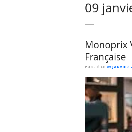
09 janvi
Monoprix V
Française
PUBLIÉ LE
09 JANVIER 