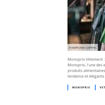
Monoprix Vêtement : S
Monoprix, l'une des e
produits alimentaire
tendance et élégants
MONOPRIX
VE