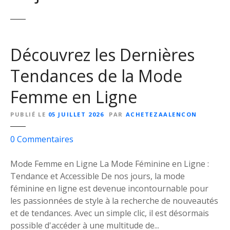
Découvrez les Dernières
Tendances de la Mode
Femme en Ligne
PUBLIÉ LE
05 JUILLET 2026
PAR
ACHETEZAALENCON
s
0
Commentaires
u
r
Mode Femme en Ligne La Mode Féminine en Ligne :
D
Tendance et Accessible De nos jours, la mode
é
féminine en ligne est devenue incontournable pour
c
les passionnées de style à la recherche de nouveautés
o
et de tendances. Avec un simple clic, il est désormais
u
possible d'accéder à une multitude de...