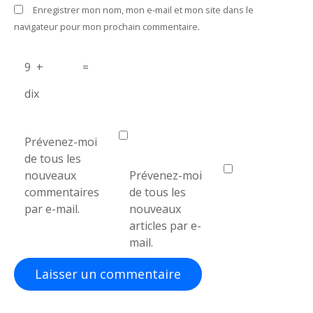
Enregistrer mon nom, mon e-mail et mon site dans le
i
navigateur pour mon prochain commentaire.
c
9
+
=
l
dix
e
Prévenez-moi
de tous les
nouveaux
Prévenez-moi
commentaires
de tous les
par e-mail.
nouveaux
articles par e-
mail.