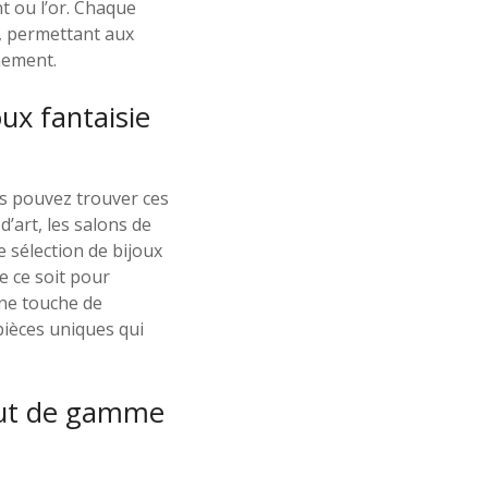
t ou l’or. Chaque
, permettant aux
nement.
ux fantaisie
s pouvez trouver ces
d’art, les salons de
 sélection de bijoux
e ce soit pour
ne touche de
pièces uniques qui
haut de gamme