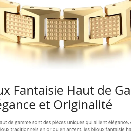
oux Fantaisie Haut de G
légance et Originalité
haut de gamme sont des pièces uniques qui allient élégance, or
oux traditionnels en or ou en argent, les bijoux fantaisie 