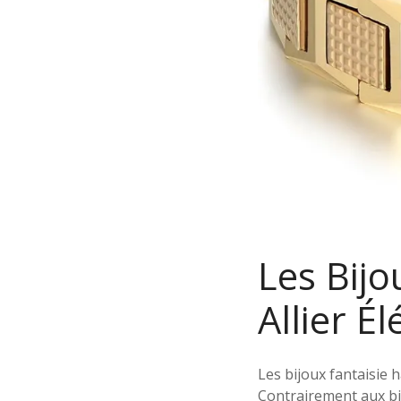
Les Bij
Allier É
Les bijoux fantaisie 
Contrairement aux bij