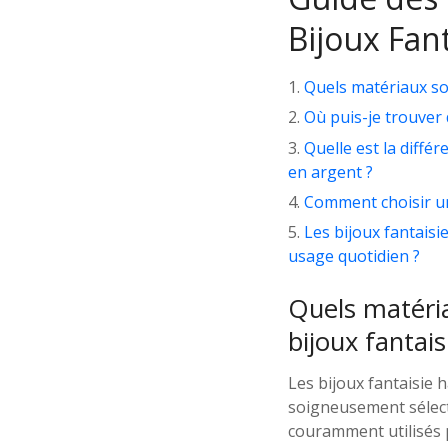
Bijoux Fa
Quels matériaux so
Où puis-je trouver
Quelle est la diffé
en argent ?
Comment choisir un
Les bijoux fantais
usage quotidien ?
Quels matéria
bijoux fantai
Les bijoux fantaisie
soigneusement sélecti
couramment utilisés po