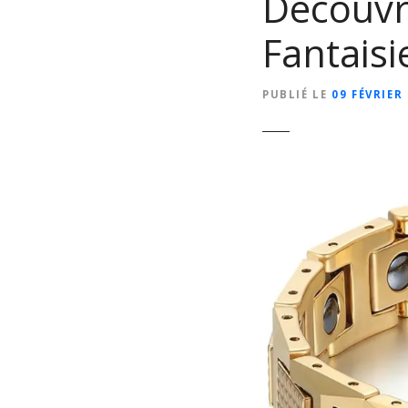
Découvre
Fantais
PUBLIÉ LE
09 FÉVRIER