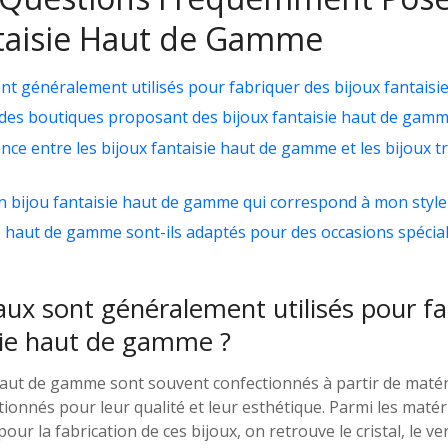
ntaisie Haut de Gamme
nt généralement utilisés pour fabriquer des bijoux fantais
 des boutiques proposant des bijoux fantaisie haut de gamm
rence entre les bijoux fantaisie haut de gamme et les bijoux t
 bijou fantaisie haut de gamme qui correspond à mon style
ie haut de gamme sont-ils adaptés pour des occasions spécia
ux sont généralement utilisés pour fa
sie haut de gamme ?
 haut de gamme sont souvent confectionnés à partir de matér
onnés pour leur qualité et leur esthétique. Parmi les matér
ur la fabrication de ces bijoux, on retrouve le cristal, le ver