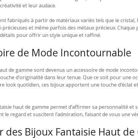
réativité et leur audace.
t fabriqués à partir de matériaux variés tels que le cristal, l
emi-précieuses et même parfois des métaux précieux. Chaque 
détails pour offrir un style unique et raffiné.
oire de Mode Incontournable
 haut de gamme sont devenus un accessoire de mode incont
ouche d’originalité dans leur tenue. Que ce soit pour une oc
 look quotidien, ces bijoux apportent une touche d’éclat et
taisie haut de gamme permet d’affirmer sa personnalité et sa
t le regard et suscitent l’admiration, faisant de vous une vér
 des Bijoux Fantaisie Haut d