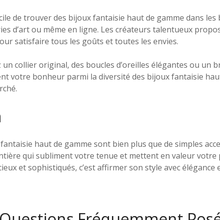
facile de trouver des bijoux fantaisie haut de gamme dans les
eries d’art ou même en ligne. Les créateurs talentueux propo
 satisfaire tous les goûts et toutes les envies.
un collier original, des boucles d’oreilles élégantes ou un br
nt votre bonheur parmi la diversité des bijoux fantaisie h
rché.
n
fantaisie haut de gamme sont bien plus que de simples acces
ntière qui subliment votre tenue et mettent en valeur votre
eux et sophistiqués, c’est affirmer son style avec élégance et
 Questions Fréquemment Posée