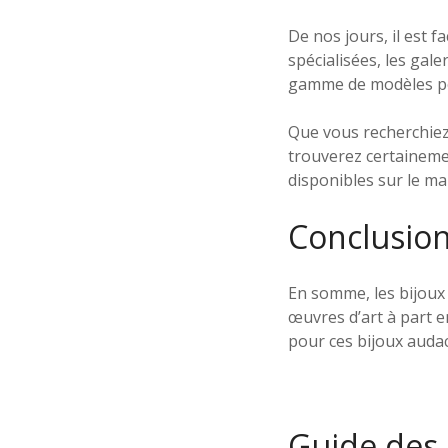
De nos jours, il est 
spécialisées, les gal
gamme de modèles pour
Que vous recherchiez 
trouverez certaineme
disponibles sur le ma
Conclusio
En somme, les bijoux 
œuvres d’art à part e
pour ces bijoux audaci
Guide des