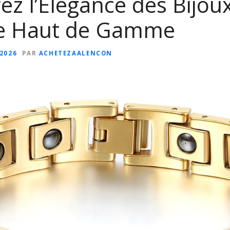
z l’Élégance des Bijou
ie Haut de Gamme
 2026
PAR
ACHETEZAALENCON