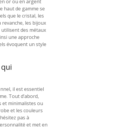
 en or ou en argent
sie haut de gamme se
ls que le cristal, les
 revanche, les bijoux
 utilisent des métaux
ainsi une approche
nels évoquent un style
 qui
el, il est essentiel
rme. Tout d’abord,
es et minimalistes ou
robe et les couleurs
’hésitez pas à
personnalité et met en