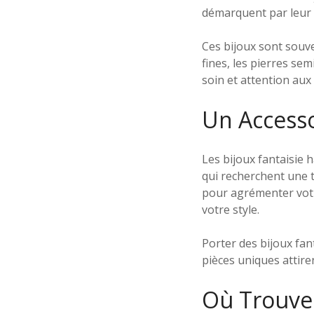
démarquent par leur c
Ces bijoux sont souven
fines, les pierres s
soin et attention aux 
Un Access
Les bijoux fantaisie
qui recherchent une t
pour agrémenter votre
votre style.
Porter des bijoux fan
pièces uniques attiren
Où Trouver