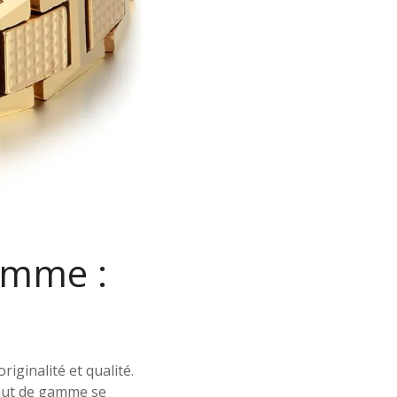
amme :
iginalité et qualité.
haut de gamme se