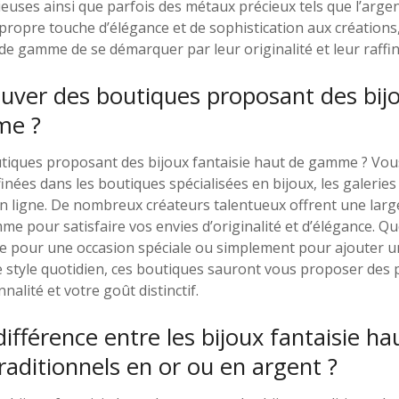
ieuses ainsi que parfois des métaux précieux tels que l’argen
propre touche d’élégance et de sophistication aux créations
 de gamme de se démarquer par leur originalité et leur raffi
ouver des boutiques proposant des bijo
me ?
utiques proposant des bijoux fantaisie haut de gamme ? Vou
inées dans les boutiques spécialisées en bijoux, les galeries 
 ligne. De nombreux créateurs talentueux offrent une large
me pour satisfaire vos envies d’originalité et d’élégance. Qu
e pour une occasion spéciale ou simplement pour ajouter u
e style quotidien, ces boutiques sauront vous proposer des 
nalité et votre goût distinctif.
 différence entre les bijoux fantaisie 
traditionnels en or ou en argent ?