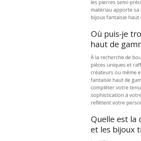
les pierres semi-préc
matériau apporte sa 
bijoux fantaisie haut
Où puis-je tr
haut de gam
À la recherche de bo
pièces uniques et raff
créateurs ou même en
fantaisie haut de gam
compléter votre tenu
sophistication à votr
reflètent votre person
Quelle est la
et les bijoux 