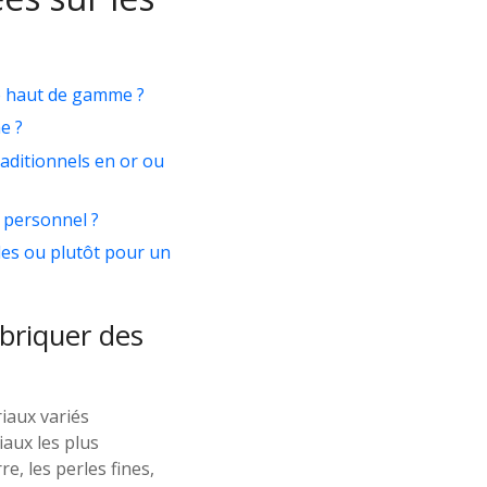
ie haut de gamme ?
e ?
raditionnels en or ou
 personnel ?
les ou plutôt pour un
briquer des
iaux variés
iaux les plus
re, les perles fines,