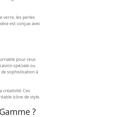
e verre, les perles
pièce est conçue avec
ournable pour ceux
casion spéciale ou
 de sophistication à
 créativité. Ces
itable icône de style.
e Gamme ?