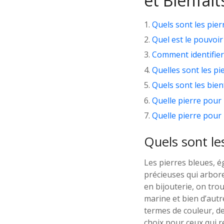
et Bienfait
Quels sont les pier
Quel est le pouvoir 
Comment identifier 
Quelles sont les pi
Quels sont les bienf
Quelle pierre pour 
Quelle pierre pour 
Quels sont le
Les pierres bleues, 
précieuses qui arbore
en bijouterie, on trou
marine et bien d’aut
termes de couleur, de
choix pour ceux qui re