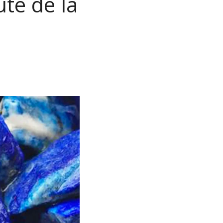
té de la