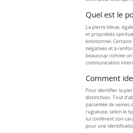
Quel est le po
La pierre bleue, égal
et propriétés spiritue
émotionnel. Certains 
négatives et à renfor
beaucoup comme un m
communication interne
Comment ident
Pour identifier la pi
distinctives. Tout d’
parsemée de veines do
rugueuse, selon le ty
lui confèrent son ca
pour une identificatio