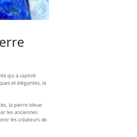
ierre
te qui a captivé
ques et élégantes, la
s, la pierre bleue
 par les anciennes
pirer les créateurs de