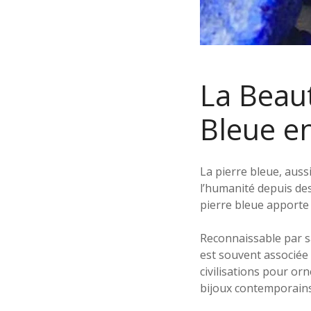
La Beaut
Bleue en
La pierre bleue, auss
l’humanité depuis des
pierre bleue apporte 
Reconnaissable par s
est souvent associée à
civilisations pour orn
bijoux contemporains