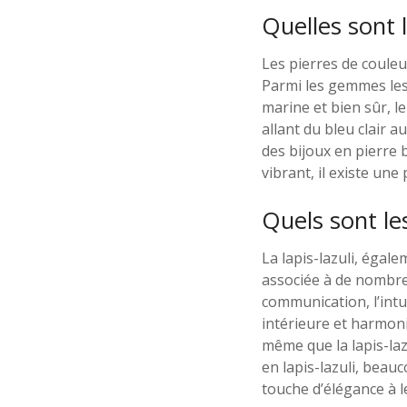
Quelles sont 
Les pierres de couleu
Parmi les gemmes les 
marine et bien sûr, l
allant du bleu clair 
des bijoux en pierre 
vibrant, il existe une
Quels sont les
La lapis-lazuli, éga
associée à de nombreux
communication, l’intu
intérieure et harmonie
même que la lapis-lazu
en lapis-lazuli, beau
touche d’élégance à l