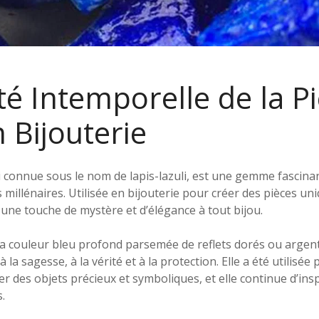
é Intemporelle de la P
 Bijouterie
i connue sous le nom de lapis-lazuli, est une gemme fascinan
 millénaires. Utilisée en bijouterie pour créer des pièces uni
une touche de mystère et d’élégance à tout bijou.
a couleur bleu profond parsemée de reflets dorés ou argenté
 la sagesse, à la vérité et à la protection. Elle a été utilisée
er des objets précieux et symboliques, et elle continue d’ins
.