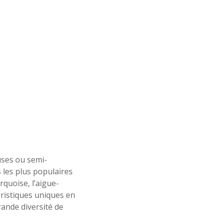
uses ou semi-
 les plus populaires
rquoise, l’aigue-
ristiques uniques en
rande diversité de