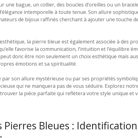
r une bague, un collier, des boucles d’oreilles ou un bracele
élégance intemporelle à toute tenue. Son allure sophistiqué
ateurs de bijoux raffinés cherchant à ajouter une touche de
esthétique, la pierre bleue est également associée à des prop
u’elle favorise la communication, l’intuition et l’équilibre é
e peut donc être non seulement un choix esthétique mais au
opres émotions et sa spiritualité.
 par son allure mystérieuse ou par ses propriétés symboliqu
ieuse qui ne manquera pas de vous séduire. Explorez notre 
trouver la pièce parfaite qui reflètera votre style unique et 
 Pierres Bleues : Identificatio