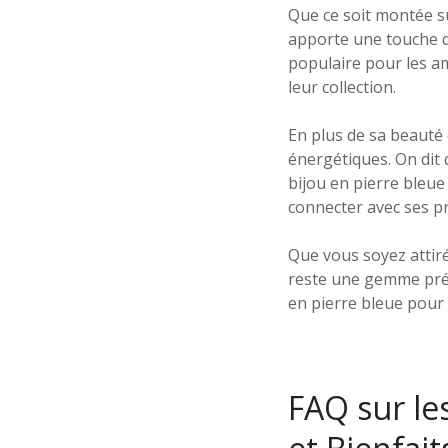
Que ce soit montée su
apporte une touche d’
populaire pour les am
leur collection.
En plus de sa beauté 
énergétiques. On dit q
bijou en pierre bleu
connecter avec ses pr
Que vous soyez attiré
reste une gemme préc
en pierre bleue pour 
FAQ sur les