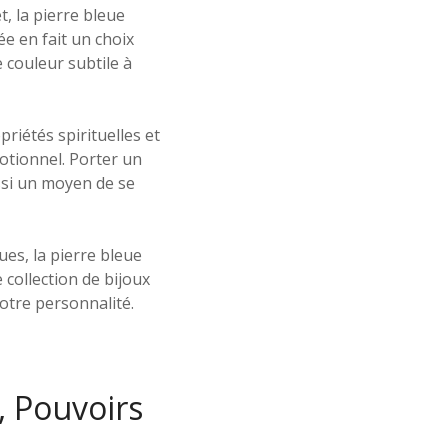
t, la pierre bleue
e en fait un choix
 couleur subtile à
riétés spirituelles et
motionnel. Porter un
ssi un moyen de se
es, la pierre bleue
collection de bijoux
votre personnalité.
n, Pouvoirs