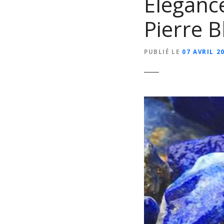
Élégance
Pierre B
PUBLIÉ LE
07 AVRIL 2