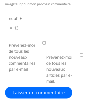
i
navigateur pour mon prochain commentaire.
c
neuf
+
l
=
13
e
Prévenez-moi
de tous les
nouveaux
Prévenez-moi
commentaires
de tous les
par e-mail.
nouveaux
articles par e-
mail.