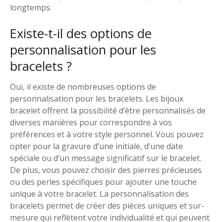
longtemps.
Existe-t-il des options de
personnalisation pour les
bracelets ?
Oui, il existe de nombreuses options de
personnalisation pour les bracelets. Les bijoux
bracelet offrent la possibilité d’être personnalisés de
diverses manières pour correspondre à vos
préférences et à votre style personnel. Vous pouvez
opter pour la gravure d’une initiale, d’une date
spéciale ou d’un message significatif sur le bracelet.
De plus, vous pouvez choisir des pierres précieuses
ou des perles spécifiques pour ajouter une touche
unique à votre bracelet. La personnalisation des
bracelets permet de créer des pièces uniques et sur-
mesure qui reflètent votre individualité et qui peuvent