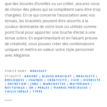
que des boucles d’oreilles ou un collier, assurez-vous
de choisir des pièces qui se complètent sans être trop
chargées. En ce qui concerne l’association avec vos
tenues, les bracelets peuvent être assortis à la
couleur dominante de votre look ou utilisés comme
point focal pour apporter une touche d’éclat à une
tenue sobre. En expérimentant et en faisant preuve
de créativité, vous pouvez créer des combinaisons
uniques et mettre en valeur votre style personnel
avec élégance.
PUBLIÉ DANS
BRACELET
ÉTIQUETÉ
ARGENT
|
BIJOUX BRACELET
|
BRACELETS
|
BRELOQUES
|
CHAÎNES
|
CRÉATIVITÉ
|
CUIR
|
DIVERSITÉ
|
ENTRETIEN
|
JONC
|
MANCHETTES
|
MATÉRIAUX
|
NETTOYAGE
|
OR
|
PERLES
|
PIERRES PRÉCIEUSES
|
TAILLE IDÉALE
|
TYPES