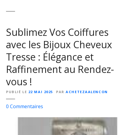
Sublimez Vos Coiffures
avec les Bijoux Cheveux
Tresse : Élégance et
Raffinement au Rendez-
vous !
PUBLIÉ LE
22 MAI 2025
PAR
ACHETEZAALENCON
s
0
Commentaires
u
r
S