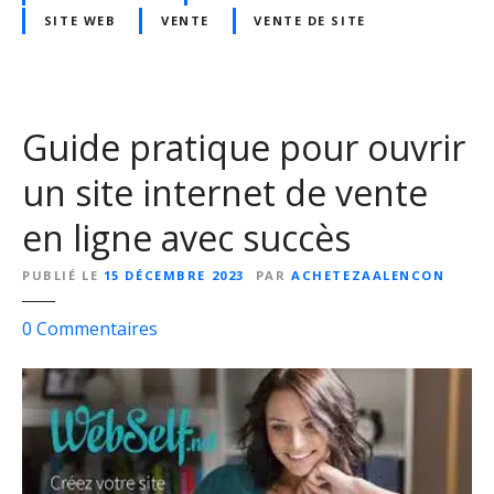
t
SITE WEB
VENTE
VENTE DE SITE
e
M
a
r
Guide pratique pour ouvrir
c
h
un site internet de vente
a
en ligne avec succès
n
d
PUBLIÉ LE
15 DÉCEMBRE 2023
PAR
ACHETEZAALENCON
P
e
s
0
Commentaires
r
u
f
r
o
G
r
u
m
i
a
d
n