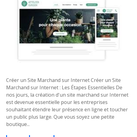
i
n
r
c
e
é
a
e
c
r
e
u
n
S
i
t
e
M
Créer un Site Marchand sur Internet Créer un Site
a
Marchand sur Internet : Les Étapes Essentielles De
r
nos jours, la création d'un site marchand sur Internet
c
est devenue essentielle pour les entreprises
h
souhaitant étendre leur présence en ligne et toucher
a
un public plus large. Que vous soyez une petite
n
boutique...
d