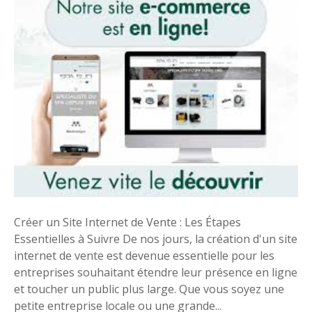
,
G
e
l
u
e
’
i
n
O
d
L
p
e
i
p
p
g
o
o
n
r
u
e
t
r
:
u
C
L
n
r
e
i
é
s
t
e
S
é
Créer un Site Internet de Vente : Les Étapes
r
i
à
Essentielles à Suivre De nos jours, la création d'un site
u
t
S
internet de vente est devenue essentielle pour les
n
e
a
entreprises souhaitant étendre leur présence en ligne
S
s
i
et toucher un public plus large. Que vous soyez une
i
I
s
petite entreprise locale ou une grande...
t
n