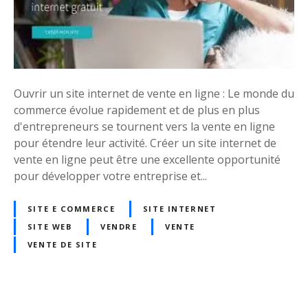
e
t
p
s
r
u
a
r
t
I
Ouvrir un site internet de vente en ligne : Le monde du
i
n
commerce évolue rapidement et de plus en plus
q
t
d'entrepreneurs se tournent vers la vente en ligne
u
e
pour étendre leur activité. Créer un site internet de
e
r
vente en ligne peut être une excellente opportunité
p
n
pour développer votre entreprise et...
o
e
u
t
r
SITE E COMMERCE
SITE INTERNET
o
SITE WEB
VENDRE
VENTE
u
VENTE DE SITE
v
r
i