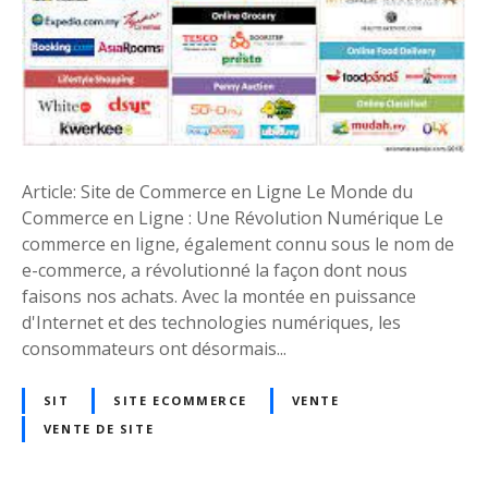
c
d
e
e
s
S
i
t
e
s
Article: Site de Commerce en Ligne Le Monde du
d
Commerce en Ligne : Une Révolution Numérique Le
e
commerce en ligne, également connu sous le nom de
C
e-commerce, a révolutionné la façon dont nous
o
faisons nos achats. Avec la montée en puissance
m
d'Internet et des technologies numériques, les
m
consommateurs ont désormais...
e
r
SIT
SITE ECOMMERCE
VENTE
c
VENTE DE SITE
e
e