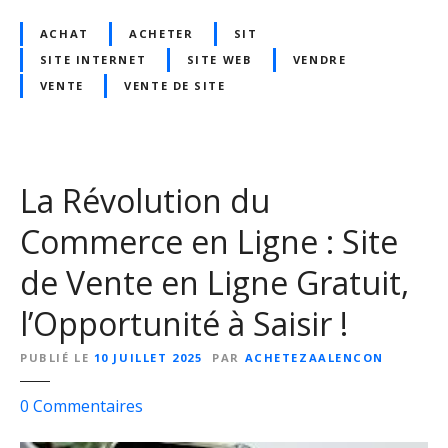
n
o
N
l
ACHAT
ACHETER
SIT
u
u
SITE INTERNET
SITE WEB
VENDRE
m
t
VENTE
VENTE DE SITE
é
i
r
o
i
n
q
d
La Révolution du
u
u
e
C
Commerce en Ligne : Site
d
o
u
de Vente en Ligne Gratuit,
m
S
m
h
l’Opportunité à Saisir !
e
o
r
p
PUBLIÉ LE
10 JUILLET 2025
PAR
ACHETEZAALENCON
c
p
e
s
0
Commentaires
i
e
u
n
n