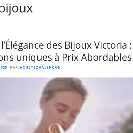
 bijoux
’Élégance des Bijoux Victoria :
ons uniques à Prix Abordables
2025
PAR
ACHETEZAALENCON