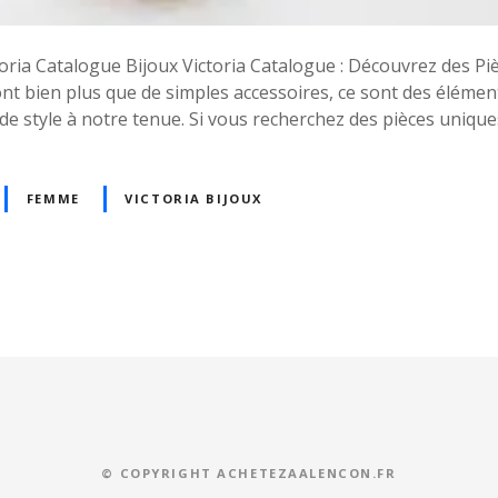
ctoria Catalogue Bijoux Victoria Catalogue : Découvrez des Pi
nt bien plus que de simples accessoires, ce sont des élémen
de style à notre tenue. Si vous recherchez des pièces uniques
FEMME
VICTORIA BIJOUX
© COPYRIGHT ACHETEZAALENCON.FR