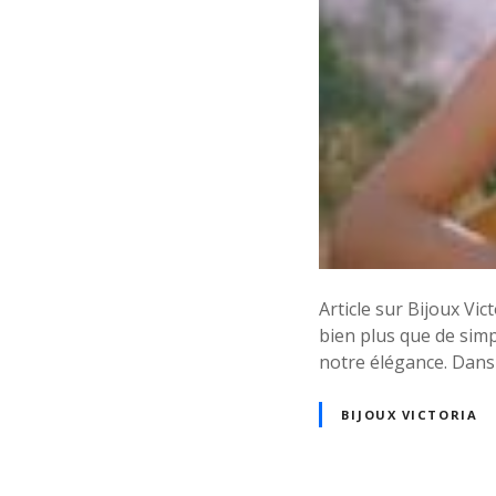
Article sur Bijoux Vic
bien plus que de simp
notre élégance. Dans c
BIJOUX VICTORIA