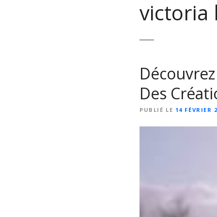
victoria
Découvrez l
Des Créati
PUBLIÉ LE
14 FÉVRIER 