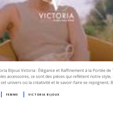
toria Bijoux Victoria : Élégance et Raffinement à la Portée d
les accessoires, ce sont des pièces qui reflètent notre style,
et univers où la créativité et le savoir-faire se rejoignent, Bi
FEMME
VICTORIA BIJOUX