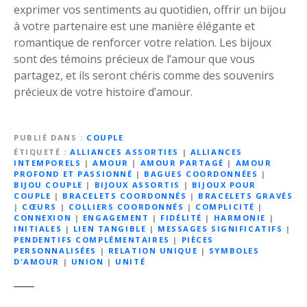
exprimer vos sentiments au quotidien, offrir un bijou
à votre partenaire est une manière élégante et
romantique de renforcer votre relation. Les bijoux
sont des témoins précieux de l’amour que vous
partagez, et ils seront chéris comme des souvenirs
précieux de votre histoire d’amour.
PUBLIÉ DANS
COUPLE
ÉTIQUETÉ
ALLIANCES ASSORTIES
|
ALLIANCES
INTEMPORELS
|
AMOUR
|
AMOUR PARTAGÉ
|
AMOUR
PROFOND ET PASSIONNÉ
|
BAGUES COORDONNÉES
|
BIJOU COUPLE
|
BIJOUX ASSORTIS
|
BIJOUX POUR
COUPLE
|
BRACELETS COORDONNÉS
|
BRACELETS GRAVÉS
|
CŒURS
|
COLLIERS COORDONNÉS
|
COMPLICITÉ
|
CONNEXION
|
ENGAGEMENT
|
FIDÉLITÉ
|
HARMONIE
|
INITIALES
|
LIEN TANGIBLE
|
MESSAGES SIGNIFICATIFS
|
PENDENTIFS COMPLÉMENTAIRES
|
PIÈCES
PERSONNALISÉES
|
RELATION UNIQUE
|
SYMBOLES
D'AMOUR
|
UNION
|
UNITÉ