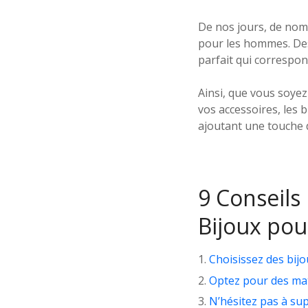
De nos jours, de no
pour les hommes. Des 
parfait qui correspon
Ainsi, que vous soyez
vos accessoires, les 
ajoutant une touche d
9 Conseils 
Bijoux po
Choisissez des bijo
Optez pour des maté
N’hésitez pas à su