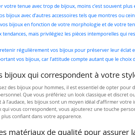
r votre tenue avec trop de bijoux, moins c’est souvent plus e
os bijoux avec d’autres accessoires tels que montres ou cein
e vos bijoux en fonction de votre morphologie et de votre ten
x tendances, mais privilégiez les pièces intemporelles qui r
retenir régulièrement vos bijoux pour préserver leur éclat e
ortant vos bijoux, car l’attitude compte autant que le choix 
s bijoux qui correspondent à votre sty
ez des bijoux pour hommes, il est essentiel de opter pour d
 personnel. Que vous préfériez un look classique et discret 
 et à l’audace, les bijoux sont un moyen idéal d’affirmer votre i
ux qui vous correspondent, vous ajouterez une touche perso
 plus confiant dans votre apparence.
s matériaux de qualité pour assurer la