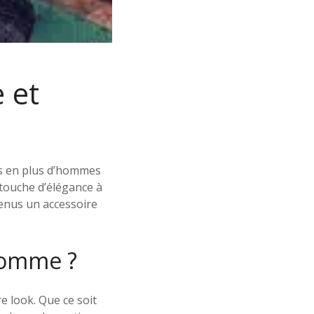
 et
us en plus d’hommes
 touche d’élégance à
enus un accessoire
Homme ?
 look. Que ce soit