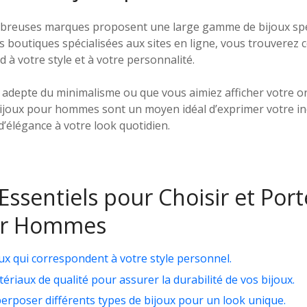
mbreuses marques proposent une large gamme de bijoux sp
boutiques spécialisées aux sites en ligne, vous trouverez c
d à votre style et à votre personnalité.
 adepte du minimalisme ou que vous aimiez afficher votre ori
bijoux pour hommes sont un moyen idéal d’exprimer votre ind
’élégance à votre look quotidien.
Essentiels pour Choisir et Por
ur Hommes
ux qui correspondent à votre style personnel.
riaux de qualité pour assurer la durabilité de vos bijoux.
perposer différents types de bijoux pour un look unique.