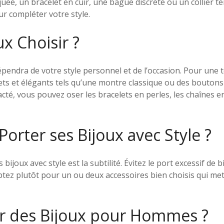
ée, un bracelet en cuir, une bague discrète ou un collier t
 compléter votre style.
x Choisir ?
épendra de votre style personnel et de l’occasion. Pour une 
rets et élégants tels qu’une montre classique ou des bouton
cté, vous pouvez oser les bracelets en perles, les chaînes e
rter ses Bijoux avec Style ?
 bijoux avec style est la subtilité. Évitez le port excessif de 
tez plutôt pour un ou deux accessoires bien choisis qui met
r des Bijoux pour Hommes ?