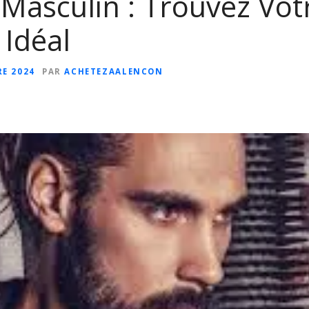
 Masculin : Trouvez Vot
Idéal
RE 2024
PAR
ACHETEZAALENCON