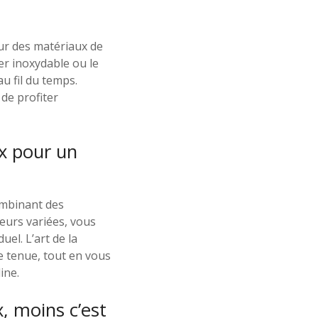
our des matériaux de
ier inoxydable ou le
u fil du temps.
de profiter
ux pour un
ombinant des
eurs variées, vous
uel. L’art de la
e tenue, tout en vous
ine.
, moins c’est