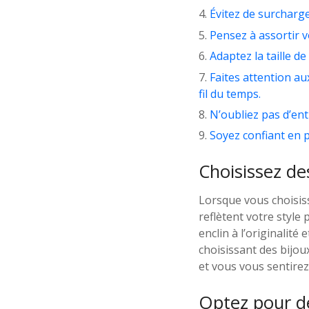
Évitez de surcharge
Pensez à assortir v
Adaptez la taille d
Faites attention au
fil du temps.
N’oubliez pas d’ent
Soyez confiant en p
Choisissez de
Lorsque vous choisiss
reflètent votre style
enclin à l’originalité
choisissant des bijo
et vous vous sentirez
Optez pour de