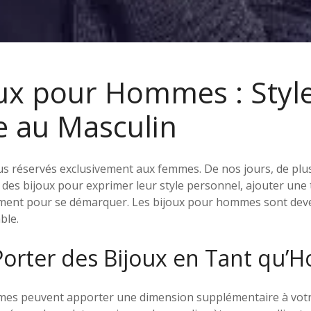
oux pour Hommes : Style
e au Masculin
lus réservés exclusivement aux femmes. De nos jours, de pl
 des bijoux pour exprimer leur style personnel, ajouter une
ement pour se démarquer. Les bijoux pour hommes sont dev
ble.
orter des Bijoux en Tant qu’
es peuvent apporter une dimension supplémentaire à votre