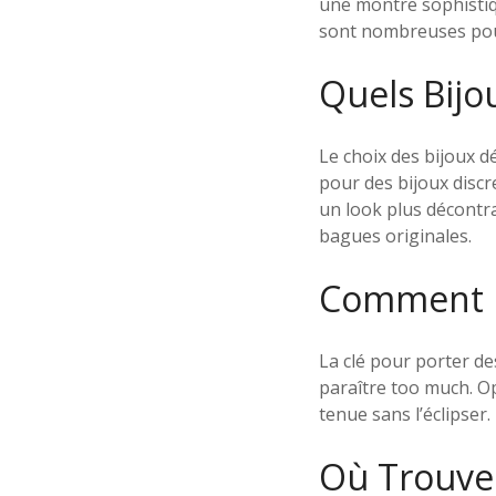
une montre sophistiqu
sont nombreuses pour
Quels Bijou
Le choix des bijoux d
pour des bijoux disc
un look plus décontra
bagues originales.
Comment Po
La clé pour porter des
paraître too much. Op
tenue sans l’éclipser.
Où Trouve