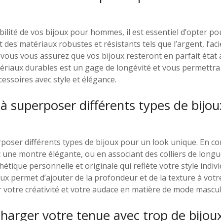
bilité de vos bijoux pour hommes, il est essentiel d’opter p
t des matériaux robustes et résistants tels que l’argent, l’ac
, vous vous assurez que vos bijoux resteront en parfait état a
ériaux durables est un gage de longévité et vous permettra 
essoires avec style et élégance.
 à superposer différents types de bijo
rposer différents types de bijoux pour un look unique. En c
c une montre élégante, ou en associant des colliers de longu
tique personnelle et originale qui reflète votre style individ
ux permet d’ajouter de la profondeur et de la texture à votr
 votre créativité et votre audace en matière de mode mascul
charger votre tenue avec trop de bijoux