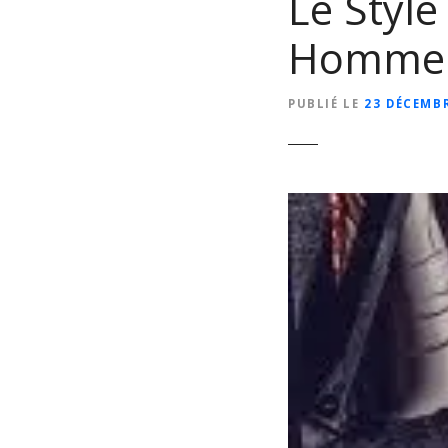
Le Style
Homme 
PUBLIÉ LE
23 DÉCEMB