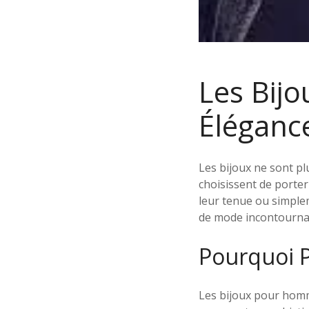
Les Bij
Éléganc
Les bijoux ne sont p
choisissent de porter
leur tenue ou simpl
de mode incontourna
Pourquoi P
Les bijoux pour homm