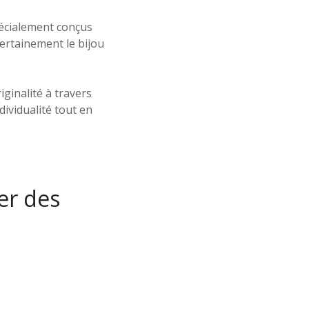
écialement conçus
ertainement le bijou
ginalité à travers
ividualité tout en
ter des