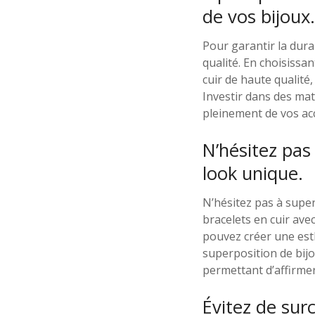
de vos bijoux.
Pour garantir la dura
qualité. En choisissan
cuir de haute qualité
Investir dans des mat
pleinement de vos acc
N’hésitez pas
look unique.
N’hésitez pas à supe
bracelets en cuir ave
pouvez créer une esthé
superposition de bijo
permettant d’affirmer
Évitez de sur