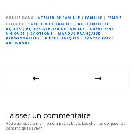
PUBLIÉ DANS
ATELIER DE FAMILLE
|
FAMILLE
|
FEMME
ÉTIQUETÉ
ATELIER DE FAMILLE
|
AUTHENTICITÉ
|
BIJOUX
|
BIJOUX ATELIER DE FAMILLE
|
CRÉATIONS
UNIQUES
|
ÉMOTIONS
|
MARQUE FRANÇAISE
|
PERSONNALISÉS
|
PIÈCES UNIQUES
|
SAVOIR-FAIRE
ARTISANAL
N
a
v
i
Laisser un commentaire
g
Votre adresse e-mail ne sera pas publiée.
Les champs obligatoires
sont indiqués avec
a