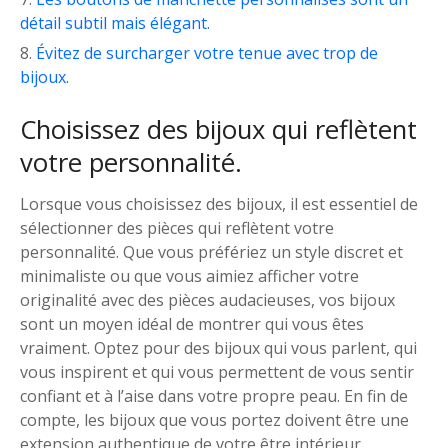
détail subtil mais élégant.
Évitez de surcharger votre tenue avec trop de
bijoux.
Choisissez des bijoux qui reflètent
votre personnalité.
Lorsque vous choisissez des bijoux, il est essentiel de
sélectionner des pièces qui reflètent votre
personnalité. Que vous préfériez un style discret et
minimaliste ou que vous aimiez afficher votre
originalité avec des pièces audacieuses, vos bijoux
sont un moyen idéal de montrer qui vous êtes
vraiment. Optez pour des bijoux qui vous parlent, qui
vous inspirent et qui vous permettent de vous sentir
confiant et à l’aise dans votre propre peau. En fin de
compte, les bijoux que vous portez doivent être une
extension authentique de votre être intérieur,