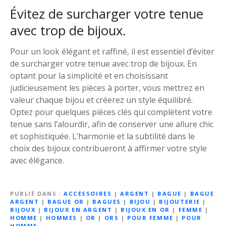
Évitez de surcharger votre tenue
avec trop de bijoux.
Pour un look élégant et raffiné, il est essentiel d’éviter
de surcharger votre tenue avec trop de bijoux. En
optant pour la simplicité et en choisissant
judicieusement les pièces à porter, vous mettrez en
valeur chaque bijou et créerez un style équilibré.
Optez pour quelques pièces clés qui complètent votre
tenue sans l’alourdir, afin de conserver une allure chic
et sophistiquée. L’harmonie et la subtilité dans le
choix des bijoux contribueront à affirmer votre style
avec élégance.
PUBLIÉ DANS
ACCESSOIRES
|
ARGENT
|
BAGUE
|
BAGUE
ARGENT
|
BAGUE OR
|
BAGUES
|
BIJOU
|
BIJOUTERIE
|
BIJOUX
|
BIJOUX EN ARGENT
|
BIJOUX EN OR
|
FEMME
|
HOMME
|
HOMMES
|
OR
|
ORS
|
POUR FEMME
|
POUR
HOMME