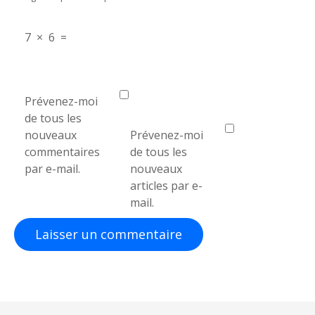
c
7
×
6
=
l
e
Prévenez-moi
de tous les
nouveaux
Prévenez-moi
commentaires
de tous les
par e-mail.
nouveaux
articles par e-
mail.