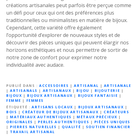
créations artisanales peut parfois être perçue comme
un défi pour ceux qui ont des préférences plus
traditionnelles ou minimalistes en matière de bijoux.
Cependant, cette variété offre également
l’opportunité d’explorer de nouveaux styles et de
découvrir des pièces uniques qui peuvent élargir nos
horizons esthétiques et nous permettre de sortir de
notre zone de confort pour exprimer notre
individualité avec audace.
PUBLIÉ DANS
ACCESSOIRES
|
ARTISANAL
|
ARTISANALE
|
ARTISANALS
|
ARTISANAUX
|
BIJOU
|
BIJOUTERIE
|
BIJOUX
|
BIJOUX ARTISANAUX
|
BIJOUX FANTAISIE
|
FEMME
|
FEMMES
ÉTIQUETÉ
ARTISANS LOCAUX
|
BIJOUX ARTISANAUX
|
BOIS
|
CRÉATEUR DE BIJOUX ARTISANAUX
|
CRÉATEURS
|
MATÉRIAUX AUTHENTIQUES
|
MÉTAUX PRÉCIEUX
|
ORIGINALES
|
PERLES AUTHENTIQUES
|
PIÈCES UNIQUES
|
PIERRES NATURELLES
|
QUALITÉ
|
SOUTIEN FINANCIER
|
TRAVAIL ARTISANAL