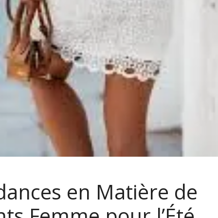
dances en Matière de
ts Femme pour l’Été