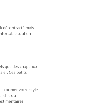
ok décontracté mais
onfortable tout en
tels que des chapeaux
sier. Ces petits
t exprimer votre style
, chic ou
estimentaires.