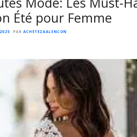
tés Mode: Les Must-Ha
ion Été pour Femme
 2025
PAR
ACHETEZAALENCON