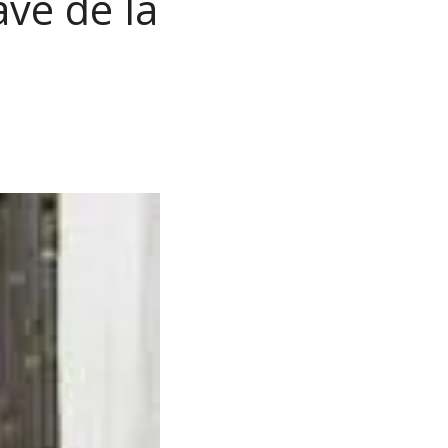
ve de la