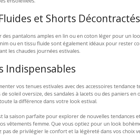
es ensoleillées.
Fluides et Shorts Décontractés
ur des pantalons amples en lin ou en coton léger pour un lo
enim ou en tissu fluide sont également idéaux pour rester c
nt les chaudes journées estivales.
s Indispensables
menter vos tenues estivales avec des accessoires tendance 
s de soleil oversize, des sandales à lacets ou des paniers en o
toute la différence dans votre look estival.
est la saison parfaite pour explorer de nouvelles tendances e
vos vêtements femme. Que vous optiez pour un look bohème
 pas de privilégier le confort et la légèreté dans vos choix v