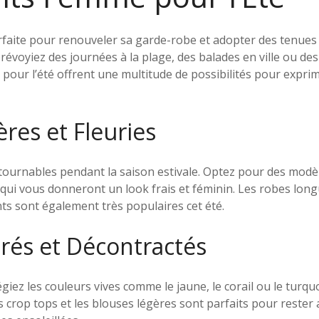
arfaite pour renouveler sa garde-robe et adopter des tenues 
évoyiez des journées à la plage, des balades en ville ou des
our l’été offrent une multitude de possibilités pour exprim
res et Fleuries
ournables pendant la saison estivale. Optez pour des modèl
, qui vous donneront un look frais et féminin. Les robes lo
ts sont également très populaires cet été.
rés et Décontractés
égiez les couleurs vives comme le jaune, le corail ou le turqu
 crop tops et les blouses légères sont parfaits pour rester 