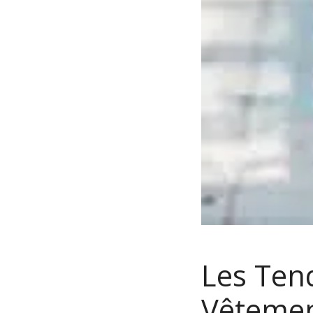
Les Ten
Vêtemen