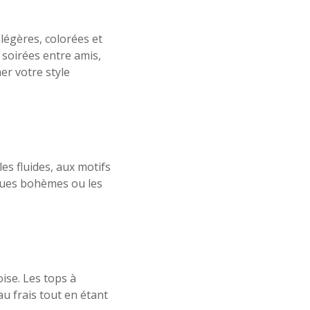
légères, colorées et
 soirées entre amis,
er votre style
es fluides, aux motifs
ngues bohèmes ou les
oise. Les tops à
au frais tout en étant