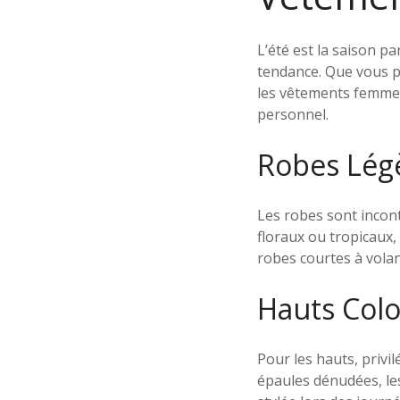
L’été est la saison p
tendance. Que vous pr
les vêtements femme p
personnel.
Robes Légè
Les robes sont incont
floraux ou tropicaux
robes courtes à volan
Hauts Colo
Pour les hauts, privil
épaules dénudées, les