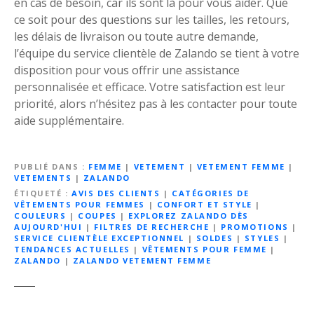
en cas de besoin, car ils sont là pour vous aider. Que
ce soit pour des questions sur les tailles, les retours,
les délais de livraison ou toute autre demande,
l’équipe du service clientèle de Zalando se tient à votre
disposition pour vous offrir une assistance
personnalisée et efficace. Votre satisfaction est leur
priorité, alors n’hésitez pas à les contacter pour toute
aide supplémentaire.
PUBLIÉ DANS
FEMME
|
VETEMENT
|
VETEMENT FEMME
|
VETEMENTS
|
ZALANDO
ÉTIQUETÉ
AVIS DES CLIENTS
|
CATÉGORIES DE
VÊTEMENTS POUR FEMMES
|
CONFORT ET STYLE
|
COULEURS
|
COUPES
|
EXPLOREZ ZALANDO DÈS
AUJOURD'HUI
|
FILTRES DE RECHERCHE
|
PROMOTIONS
|
SERVICE CLIENTÈLE EXCEPTIONNEL
|
SOLDES
|
STYLES
|
TENDANCES ACTUELLES
|
VÊTEMENTS POUR FEMME
|
ZALANDO
|
ZALANDO VETEMENT FEMME