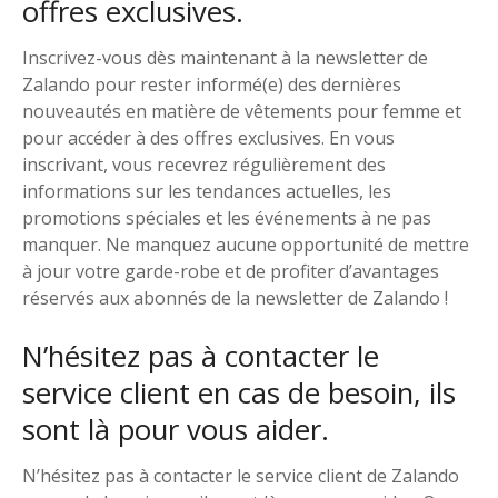
offres exclusives.
Inscrivez-vous dès maintenant à la newsletter de
Zalando pour rester informé(e) des dernières
nouveautés en matière de vêtements pour femme et
pour accéder à des offres exclusives. En vous
inscrivant, vous recevrez régulièrement des
informations sur les tendances actuelles, les
promotions spéciales et les événements à ne pas
manquer. Ne manquez aucune opportunité de mettre
à jour votre garde-robe et de profiter d’avantages
réservés aux abonnés de la newsletter de Zalando !
N’hésitez pas à contacter le
service client en cas de besoin, ils
sont là pour vous aider.
N’hésitez pas à contacter le service client de Zalando