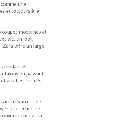
ée comme une
es et toujours à la
rs coupes modernes et
péciale, un look
, Zara offre un large
es tendances
pantalons en passant
s et aux besoins des
 sacs à main et une
yez à la recherche
 trouverez chez Zara