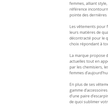
femmes, alliant styl
référence incontourna
pointe des dernières
Les vêtements pour f
leurs matières de qua
décontracté pour le q
choix répondant à tou
La marque propose de
actuelles tout en ap
par les chemisiers, l
femmes d’aujourd’hui
En plus de ses vêtem
gamme d’accessoires 
d’une paire d’escarpi
de quoi sublimer votr