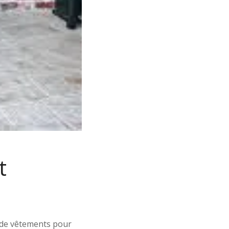
t
 de vêtements pour