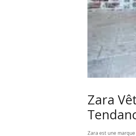
Zara Vê
Tendan
Zara est une marque