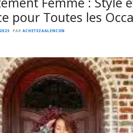
tement Femme : Style e
e pour Toutes les Occa
 2025
PAR
ACHETEZAALENCON