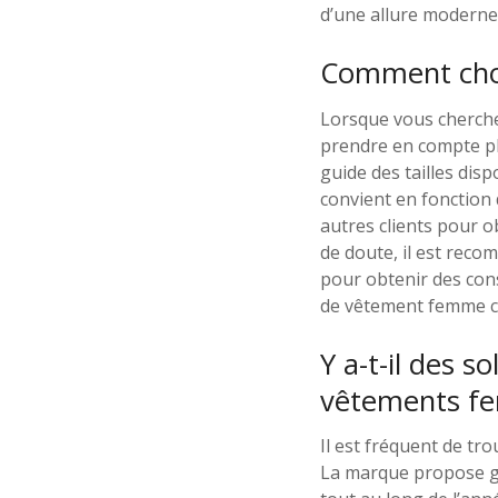
d’une allure moderne
Comment choi
Lorsque vous cherchez
prendre en compte pl
guide des tailles disp
convient en fonction 
autres clients pour 
de doute, il est reco
pour obtenir des cons
de vêtement femme ch
Y a-t-il des s
vêtements fe
Il est fréquent de tr
La marque propose gé