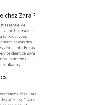
e chez Zara ?
st essentiel de
d’abord, consultez le
 taille qui vous
ntaires et avis des
es vêtements. En cas
rvice client de Zara
isir la bonne taille
 confiance.
les
ents femme chez Zara.
des offres spéciales