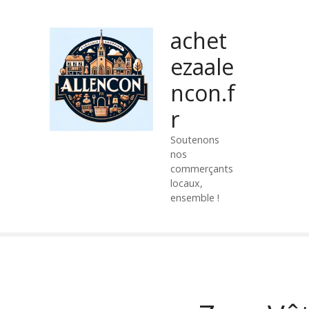
P
a
achet
s
s
ezaale
e
ncon.f
r
a
r
u
c
Soutenons
nos
o
commerçants
n
locaux,
t
ensemble !
e
n
u