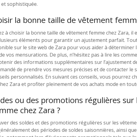
 et sophistiquée.
sir la bonne taille de vêtement femm
 à choisir la bonne taille de vêtement femme chez Zara, il e
usieurs éléments pour garantir un ajustement parfait. Tout 
onible sur le site web de Zara pour vous aider à déterminer la
de vos mensurations. De plus, n’hésitez pas à lire les comme
obtenir des informations supplémentaires sur l’ajustement d
mmandé de prendre vos mesures précises et de contacter le se
eils personnalisés. En suivant ces conseils, vous pourrez cho
ez Zara et profiter pleinement de vos achats mode en toute
oldes ou des promotions régulières sur 
mme chez Zara ?
ouver des soldes et des promotions régulières sur les vêtem
néralement des périodes de soldes saisonnières, ainsi que 