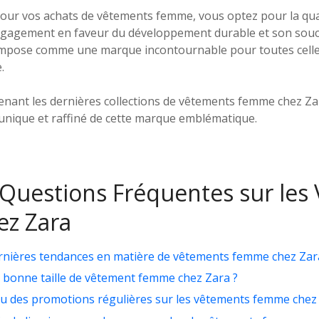
our vos achats de vêtements femme, vous optez pour la qualit
engagement en faveur du développement durable et son souc
’impose comme une marque incontournable pour toutes celle
.
nant les dernières collections de vêtements femme chez Zar
 unique et raffiné de cette marque emblématique.
Questions Fréquentes sur les
z Zara
ernières tendances en matière de vêtements femme chez Zar
 bonne taille de vêtement femme chez Zara ?
s ou des promotions régulières sur les vêtements femme chez