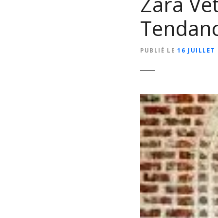
Zara Vê
Tendanc
PUBLIÉ LE
16 JUILLET