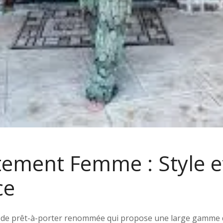
tement Femme : Style e
ce
 de prêt-à-porter renommée qui propose une large gamme