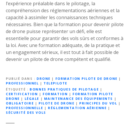
l’expérience préalable dans le pilotage, la
compréhension des réglementations aériennes et la
capacité à assimiler les connaissances techniques
nécessaires. Bien que la formation pour devenir pilote
de drone puisse représenter un défi, elle est
essentielle pour garantir des vols sûrs et conformes à
la loi. Avec une formation adéquate, de la pratique et
un engagement sérieux, il est tout à fait possible de
devenir un pilote de drone compétent et qualifié.
PUBLIÉ DANS
DRONE
|
FORMATION PILOTE DE DRONE
|
PROFESSIONNEL
|
TELEPILOTE
ÉTIQUETÉ
BONNES PRATIQUES DE PILOTAGE
|
CERTIFICATION
|
FORMATION
|
FORMATION PILOTE
DRONE
|
LÉGALE
|
MAINTENANCE DES ÉQUIPEMENTS
|
OBLIGATOIRE
|
PILOTE DE DRONE
|
PRINCIPES DU VOL
|
PROFESSIONNELLE
|
RÉGLEMENTATION AÉRIENNE
|
SÉCURITÉ DES VOLS