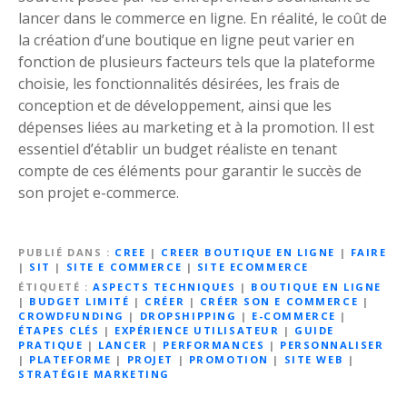
lancer dans le commerce en ligne. En réalité, le coût de
la création d’une boutique en ligne peut varier en
fonction de plusieurs facteurs tels que la plateforme
choisie, les fonctionnalités désirées, les frais de
conception et de développement, ainsi que les
dépenses liées au marketing et à la promotion. Il est
essentiel d’établir un budget réaliste en tenant
compte de ces éléments pour garantir le succès de
son projet e-commerce.
PUBLIÉ DANS
CREE
|
CREER BOUTIQUE EN LIGNE
|
FAIRE
|
SIT
|
SITE E COMMERCE
|
SITE ECOMMERCE
ÉTIQUETÉ
ASPECTS TECHNIQUES
|
BOUTIQUE EN LIGNE
|
BUDGET LIMITÉ
|
CRÉER
|
CRÉER SON E COMMERCE
|
CROWDFUNDING
|
DROPSHIPPING
|
E-COMMERCE
|
ÉTAPES CLÉS
|
EXPÉRIENCE UTILISATEUR
|
GUIDE
PRATIQUE
|
LANCER
|
PERFORMANCES
|
PERSONNALISER
|
PLATEFORME
|
PROJET
|
PROMOTION
|
SITE WEB
|
STRATÉGIE MARKETING