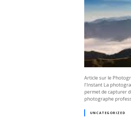
Article sur le Photo
l'Instant La photogra
permet de capturer de
photographe professio
UNCATEGORIZED