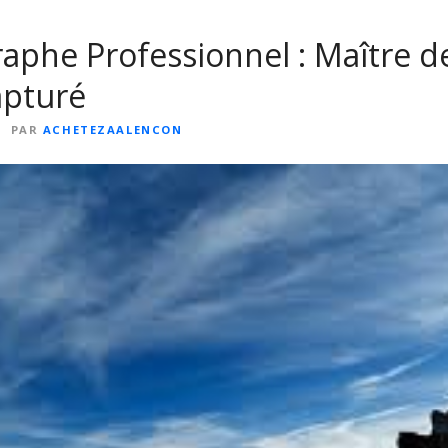
aphe Professionnel : Maître d
apturé
4
PAR
ACHETEZAALENCON