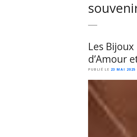
souveni
Les Bijoux
d’Amour et
PUBLIÉ LE
23 MAI 2025