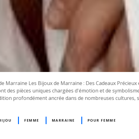
x de Marraine Les Bijoux de Marraine : Des Cadeaux Précieux
nt des pièces uniques chargées d'émotion et de symbolisme. 
dition profondément ancrée dans de nombreuses cultures, s
BIJOU
FEMME
MARRAINE
POUR FEMME