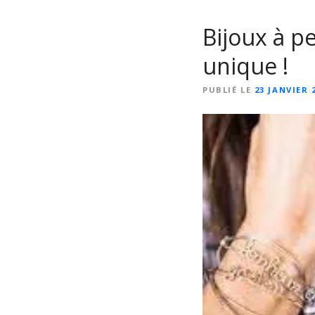
Bijoux à pe
unique !
PUBLIÉ LE
23 JANVIER 