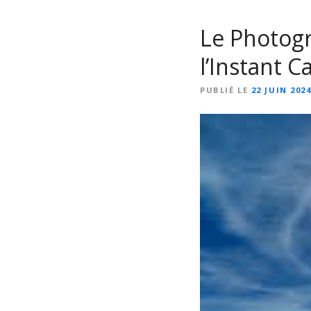
Le Photogr
l’Instant C
PUBLIÉ LE
22 JUIN 202