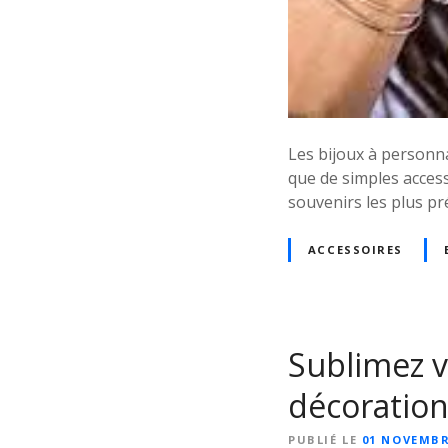
Les bijoux à personna
que de simples access
souvenirs les plus pr
ACCESSOIRES
Sublimez v
décoration
PUBLIÉ LE
01 NOVEMBR