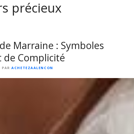
rs précieux
 de Marraine : Symboles
 de Complicité
PAR
ACHETEZAALENCON