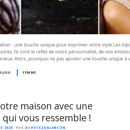
liser : une touche unique pour exprimer votre style Les bij
oires. Ils sont le reflet de notre personnalité, de nos émoti
écieux. Alors, pourquoi ne pas ajouter une touche unique à vo
BIJOU
FEMME
otre maison avec une
 qui vous ressemble !
E 2023
PAR
ACHETEZAALENCON