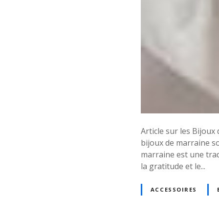
Article sur les Bijou
bijoux de marraine so
marraine est une tra
la gratitude et le...
ACCESSOIRES