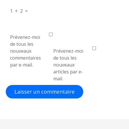
c
1
+
2
=
l
e
Prévenez-moi
de tous les
nouveaux
Prévenez-moi
commentaires
de tous les
par e-mail.
nouveaux
articles par e-
mail.