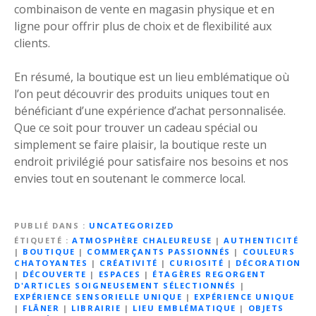
combinaison de vente en magasin physique et en
ligne pour offrir plus de choix et de flexibilité aux
clients.
En résumé, la boutique est un lieu emblématique où
l’on peut découvrir des produits uniques tout en
bénéficiant d’une expérience d’achat personnalisée.
Que ce soit pour trouver un cadeau spécial ou
simplement se faire plaisir, la boutique reste un
endroit privilégié pour satisfaire nos besoins et nos
envies tout en soutenant le commerce local.
PUBLIÉ DANS
UNCATEGORIZED
ÉTIQUETÉ
ATMOSPHÈRE CHALEUREUSE
|
AUTHENTICITÉ
|
BOUTIQUE
|
COMMERÇANTS PASSIONNÉS
|
COULEURS
CHATOYANTES
|
CRÉATIVITÉ
|
CURIOSITÉ
|
DÉCORATION
|
DÉCOUVERTE
|
ESPACES
|
ÉTAGÈRES REGORGENT
D'ARTICLES SOIGNEUSEMENT SÉLECTIONNÉS
|
EXPÉRIENCE SENSORIELLE UNIQUE
|
EXPÉRIENCE UNIQUE
|
FLÂNER
|
LIBRAIRIE
|
LIEU EMBLÉMATIQUE
|
OBJETS