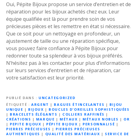
Oui, Pépite Bijoux propose un service d’entretien et de
réparation pour les bijoux achetés chez eux. Leur
équipe qualifiée est là pour prendre soin de vos
précieuses pièces et les remettre en état si nécessaire.
Que ce soit pour un nettoyage en profondeur, un
ajustement de taille ou une réparation spécifique,
vous pouvez faire confiance à Pépite Bijoux pour
redonner toute sa splendeur à vos bijoux préférés.
N’hésitez pas à les contacter pour plus d’informations
sur leurs services d’entretien et de réparation, car
votre satisfaction est leur priorité.
PUBLIÉ DANS
UNCATEGORIZED
ÉTIQUETÉ
ARGENT
|
BAGUES ÉTINCELANTES
|
BIJOU
UNIQUE
|
BIJOUX
|
BOUCLES D'OREILLES SOPHISTIQUÉES
|
BRACELETS ÉLÉGANTS
|
COLLIERS RAFFINÉS
|
CRÉATIONS
|
MARQUE
|
MÉTAUX
|
MÉTAUX NOBLES
|
OR
|
PEPITE BIJOUX
|
PÉPITE BIJOUX
|
PERSONNALISÉ
|
PIERRES PRÉCIEUSES
|
PIERRES PRÉCIEUSES
AUTHENTIQUES
|
QUALITÉ DES MATÉRIAUX
|
SERVICE DE