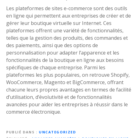
Les plateformes de sites e-commerce sont des outils
en ligne qui permettent aux entreprises de créer et de
gérer leur boutique virtuelle sur Internet. Ces
plateformes offrent une variété de fonctionnalités,
telles que la gestion des produits, des commandes et
des paiements, ainsi que des options de
personnalisation pour adapter l’apparence et les
fonctionnalités de la boutique en ligne aux besoins
spécifiques de chaque entreprise. Parmi les
plateformes les plus populaires, on retrouve Shopify,
WooCommerce, Magento et BigCommerce, offrant
chacune leurs propres avantages en termes de facilité
d’utilisation, d’évolutivité et de fonctionnalités
avancées pour aider les entreprises à réussir dans le
commerce électronique.
PUBLIÉ DANS
UNCATEGORIZED