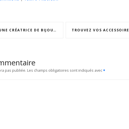
IJOUX TALENTUEUSE : CLAIRE DUPONT ET SES ŒUVRES UNIQUES
ommentaire
ra pas publiée.
Les champs obligatoires sont indiqués avec