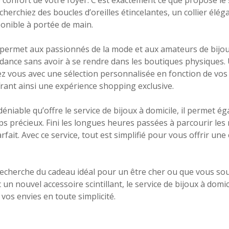
cherchiez des boucles d’oreilles étincelantes, un collier él
sponible à portée de main.
permet aux passionnés de la mode et aux amateurs de bijou
ndance sans avoir à se rendre dans les boutiques physiques.
ez vous avec une sélection personnalisée en fonction de vos
rant ainsi une expérience shopping exclusive.
déniable qu’offre le service de bijoux à domicile, il permet é
 précieux. Fini les longues heures passées à parcourir les
rfait. Avec ce service, tout est simplifié pour vous offrir u
recherche du cadeau idéal pour un être cher ou que vous so
c un nouvel accessoire scintillant, le service de bijoux à domic
 vos envies en toute simplicité.