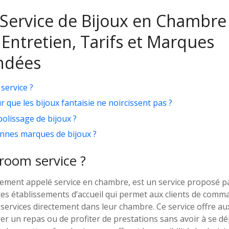
 Service de Bijoux en Chambre 
 Entretien, Tarifs et Marques
dées
service ?
que les bijoux fantaisie ne noircissent pas ?
polissage de bijoux ?
onnes marques de bijoux ?
 room service ?
ement appelé service en chambre, est un service proposé par
res établissements d’accueil qui permet aux clients de comm
services directement dans leur chambre. Ce service offre aux 
 un repas ou de profiter de prestations sans avoir à se dép