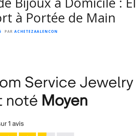
de Bijoux à Domicile : 
ort à Portée de Main
6
PAR
ACHETEZAALENCON