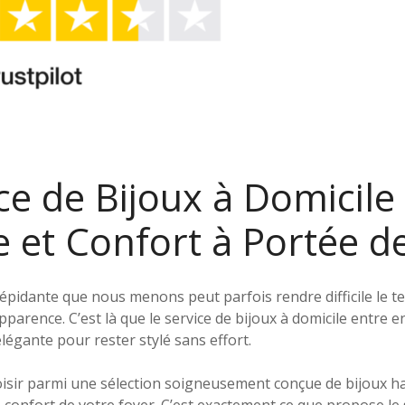
ce de Bijoux à Domicile 
e et Confort à Portée d
trépidante que nous menons peut parfois rendre difficile le
parence. C’est là que le service de bijoux à domicile entre e
élégante pour rester stylé sans effort.
isir parmi une sélection soigneusement conçue de bijoux 
 confort de votre foyer. C’est exactement ce que propose le 