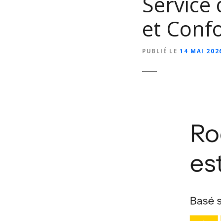
Service 
et Conf
PUBLIÉ LE
14 MAI 202