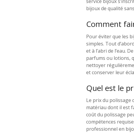
service bijoux s’inscr
bijoux de qualité san
Comment faire
Pour éviter que les b
simples. Tout d’abord
et à l’abri de l’eau. 
parfums ou lotions, q
nettoyer régulièremen
et conserver leur écla
Quel est le pr
Le prix du polissage d
matériau dont il est f
coût du polissage peut
compétences requises
professionnel en bijo