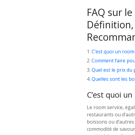
FAQ sur le
Définition,
Recomman
C’est quoi un room 
Comment faire pour 
Quel est le prix du 
Quelles sont les b
C’est quoi un
Le room service, égal
restaurants ou d’aut
boissons ou d’autres 
commodité de savourer