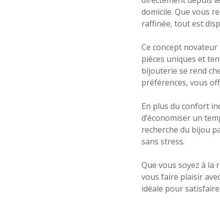
domicile. Que vous re
raffinée, tout est di
Ce concept novateur 
pièces uniques et te
bijouterie se rend ch
préférences, vous off
En plus du confort in
d’économiser un temps
recherche du bijou pa
sans stress.
Que vous soyez à la 
vous faire plaisir ave
idéale pour satisfaire