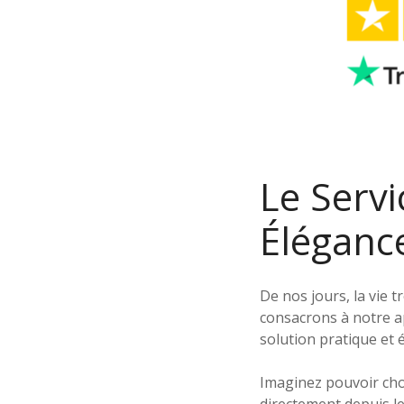
Le Servi
Éléganc
De nos jours, la vie 
consacrons à notre ap
solution pratique et 
Imaginez pouvoir cho
directement depuis le