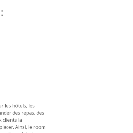
:
 les hôtels, les
ander des repas, des
clients la
lacer. Ainsi, le room