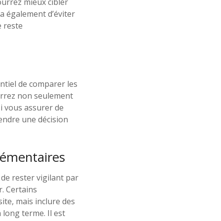
ourrez mieux cibler
a également d’éviter
 reste
entiel de comparer les
ourrez non seulement
i vous assurer de
rendre une décision
lémentaires
de rester vigilant par
. Certains
ite, mais inclure des
long terme. Il est