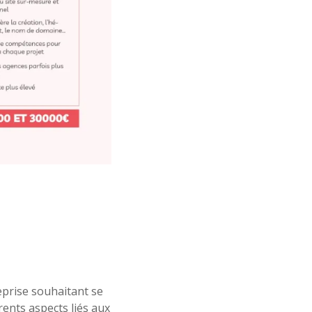
eprise souhaitant se
rents aspects liés aux