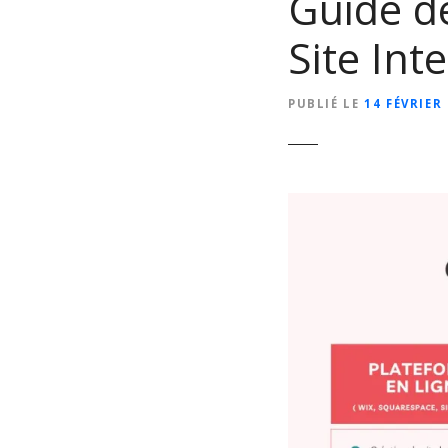
Guide de
Site In
PUBLIÉ LE
14 FÉVRIER