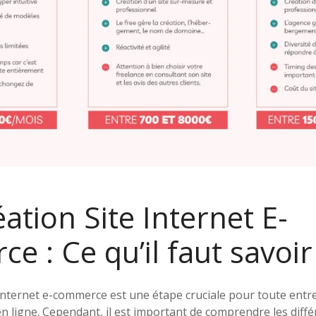
éation Site Internet E-
 : Ce qu’il faut savoir
 internet e-commerce est une étape cruciale pour toute entr
en ligne. Cependant, il est important de comprendre les diffé