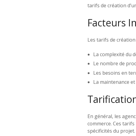
tarifs de création d’un
Facteurs In
Les tarifs de créatio
La complexité du d
Le nombre de produ
Les besoins en ter
La maintenance et l
Tarificati
En général, les agenc
commerce. Ces tarifs 
spécificités du projet.