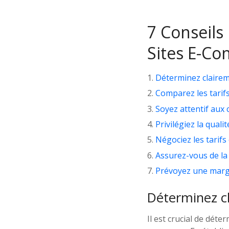
7 Conseils 
Sites E-C
Déterminez claireme
Comparez les tarifs
Soyez attentif aux
Privilégiez la quali
Négociez les tarifs
Assurez-vous de la 
Prévoyez une marg
Déterminez cl
Il est crucial de déte