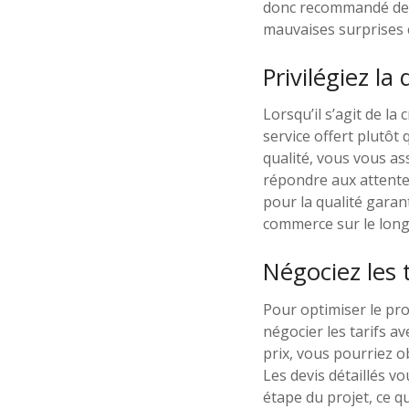
donc recommandé de b
mauvaises surprises e
Privilégiez la
Lorsqu’il s’agit de la
service offert plutôt 
qualité, vous vous as
répondre aux attentes
pour la qualité garan
commerce sur le long
Négociez les 
Pour optimiser le pr
négocier les tarifs av
prix, vous pourriez o
Les devis détaillés v
étape du projet, ce qu