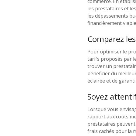
commerce. En établiss
les prestataires et l
les dépassements bud
financièrement viable
Comparez les 
Pour optimiser le pro
tarifs proposés par l
trouver un prestatair
bénéficier du meilleu
éclairée et de garanti
Soyez attent
Lorsque vous envisage
rapport aux coûts me
prestataires peuvent p
frais cachés pour la 