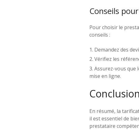
Conseils pour
Pour choisir le prest
conseils :
Demandez des devis
Vérifiez les référen
Assurez-vous que l
mise en ligne.
Conclusio
En résumé, la tarific
il est essentiel de bi
prestataire compéten