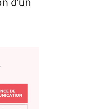
on d’un