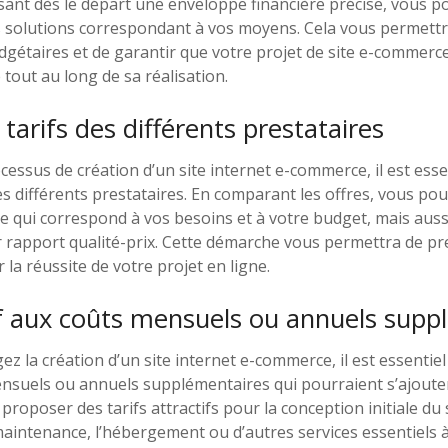
ant dès le départ une enveloppe financière précise, vous p
es solutions correspondant à vos moyens. Cela vous permettr
gétaires et de garantir que votre projet de site e-commerce
 tout au long de sa réalisation.
tarifs des différents prestataires
cessus de création d’un site internet e-commerce, il est ess
es différents prestataires. En comparant les offres, vous p
e qui correspond à vos besoins et à votre budget, mais auss
r rapport qualité-prix. Cette démarche vous permettra de p
r la réussite de votre projet en ligne.
if aux coûts mensuels ou annuels supp
z la création d’un site internet e-commerce, il est essentiel 
nsuels ou annuels supplémentaires qui pourraient s’ajouter
roposer des tarifs attractifs pour la conception initiale du s
maintenance, l’hébergement ou d’autres services essentiels à 