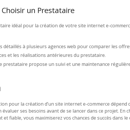
 Choisir un Prestataire
ataire idéal pour la création de votre site internet e-commerc
 détaillés à plusieurs agences web pour comparer les offre
ces et les réalisations antérieures du prestataire.
e prestataire propose un suivi et une maintenance régulière
n
ation pour la création d’un site internet e-commerce dépend 
en évaluer ses besoins avant de se lancer dans ce projet. En 
t et fiable, vous maximiserez vos chances de succès dans le