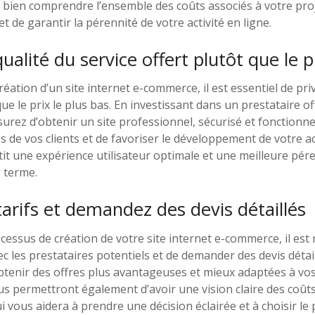
ien comprendre l’ensemble des coûts associés à votre projet
t de garantir la pérennité de votre activité en ligne.
 qualité du service offert plutôt que le p
 création d’un site internet e-commerce, il est essentiel de priv
que le prix le plus bas. En investissant dans un prestataire o
surez d’obtenir un site professionnel, sécurisé et fonctionne
 de vos clients et de favoriser le développement de votre act
tit une expérience utilisateur optimale et une meilleure pére
 terme.
tarifs et demandez des devis détaillés
ocessus de création de votre site internet e-commerce, il e
ec les prestataires potentiels et de demander des devis détai
btenir des offres plus avantageuses et mieux adaptées à vos
ous permettront également d’avoir une vision claire des coût
i vous aidera à prendre une décision éclairée et à choisir le 