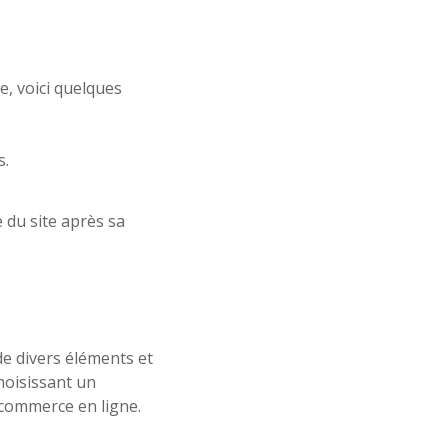
e, voici quelques
s.
 du site après sa
de divers éléments et
choisissant un
 commerce en ligne.