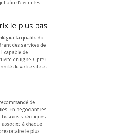
 afin d’éviter les
rix le plus bas
ilégier la qualité du
ffrant des services de
l, capable de
ivité en ligne. Opter
nnité de votre site e-
st recommandé de
llés. En négociant les
 besoins spécifiques.
s associés à chaque
prestataire le plus