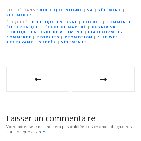
PUBLIÉ DANS
BOUTIQUEENLIGNE
|
SA
|
VÊTEMENT
|
VETEMENTS
ÉTIQUETÉ
BOUTIQUE EN LIGNE
|
CLIENTS
|
COMMERCE
ÉLECTRONIQUE
|
ÉTUDE DE MARCHÉ
|
OUVRIR SA
BOUTIQUE EN LIGNE DE VETEMENT
|
PLATEFORME E-
COMMERCE
|
PRODUITS
|
PROMOTION
|
SITE WEB
ATTRAYANT
|
SUCCÈS
|
VÊTEMENTS
N
a
v
i
Laisser un commentaire
g
Votre adresse e-mail ne sera pas publiée.
Les champs obligatoires
sont indiqués avec
a