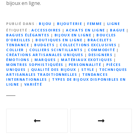
bijoux en ligne.
PUBLIÉ DANS
BIJOU
|
BIJOUTERIE
|
FEMME
|
LIGNE
ÉTIQUETÉ
ACCESSOIRES
|
ACHATS EN LIGNE
|
BAGUE
|
BAGUES ÉLÉGANTES
|
BIJOUX EN LIGNE
|
BOUCLES
D'OREILLES
|
BOUTIQUES EN LIGNE
|
BRACELETS
TENDANCE
|
BUDGETS
|
COLLECTIONS EXCLUSIVES
|
COLLIER
|
COLLIERS SCINTILLANTS
|
COMMODITÉ
|
CRÉATIONS ARTISANALES UNIQUES
|
DESIGNERS
|
ÉMOTIONS
|
MARQUES
|
MATÉRIAUX EXOTIQUES
|
MONTRES SOPHISTIQUÉES
|
PERSONNALITÉ
|
PIÈCES
UNIQUES
|
QUALITÉ DES BIJOUX
|
STYLE
|
TECHNIQUES
ARTISANALES TRADITIONNELLES
|
TENDANCES
INTERNATIONALES
|
TYPES DE BIJOUX DISPONIBLES EN
LIGNE
|
VARIÉTÉ
N
a