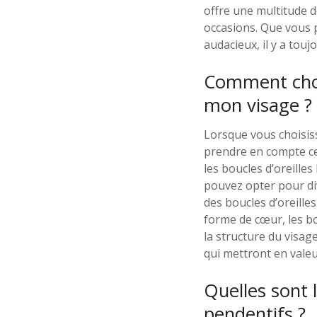
offre une multitude d
occasions. Que vous p
audacieux, il y a touj
Comment chois
mon visage ?
Lorsque vous choisiss
prendre en compte cer
les boucles d’oreilles
pouvez opter pour di
des boucles d’oreille
forme de cœur, les bo
la structure du visag
qui mettront en valeu
Quelles sont 
pendentifs ?