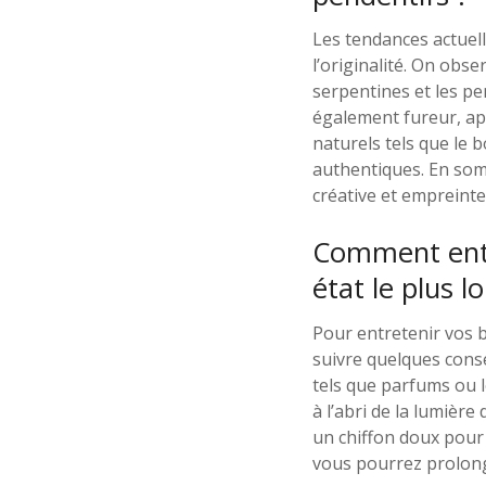
Les tendances actuell
l’originalité. On obse
serpentines et les pe
également fureur, ap
naturels tels que le b
authentiques. En somm
créative et empreinte 
Comment entre
état le plus 
Pour entretenir vos b
suivre quelques conse
tels que parfums ou l
à l’abri de la lumière
un chiffon doux pour 
vous pourrez prolonge