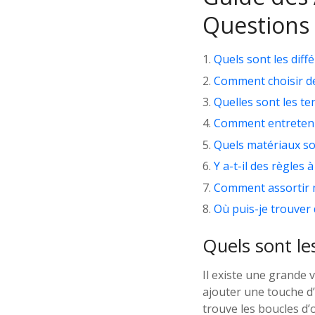
Questions 
Quels sont les diff
Comment choisir de
Quelles sont les te
Comment entretenir
Quels matériaux so
Y a-t-il des règles
Comment assortir m
Où puis-je trouver 
Quels sont les
Il existe une grande 
ajouter une touche d’
trouve les boucles d’o