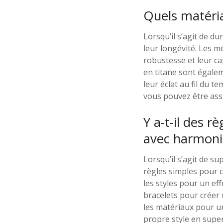
Quels matéria
Lorsqu’il s’agit de du
leur longévité. Les m
robustesse et leur ca
en titane sont égalem
leur éclat au fil du 
vous pouvez être ass
Y a-t-il des r
avec harmoni
Lorsqu’il s’agit de s
règles simples pour c
les styles pour un ef
bracelets pour créer
les matériaux pour u
propre style en super