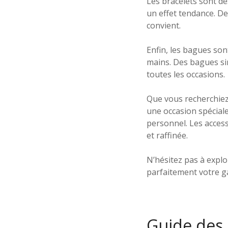
Les bracelets sont d
un effet tendance. De
convient.
Enfin, les bagues son
mains. Des bagues sim
toutes les occasions.
Que vous recherchiez 
une occasion spéciale,
personnel. Les acces
et raffinée.
N’hésitez pas à explo
parfaitement votre g
Guide des 