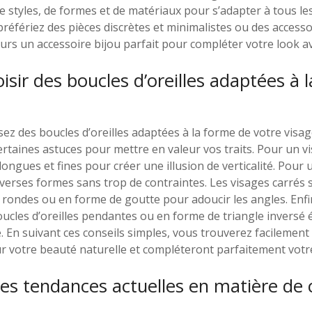
e styles, de formes et de matériaux pour s’adapter à tous les
référiez des pièces discrètes et minimalistes ou des accesso
ours un accessoire bijou parfait pour compléter votre look av
ir des boucles d’oreilles adaptées à 
ez des boucles d’oreilles adaptées à la forme de votre visage
taines astuces pour mettre en valeur vos traits. Pour un vi
 longues et fines pour créer une illusion de verticalité. Pour
verses formes sans trop de contraintes. Les visages carrés 
s rondes ou en forme de goutte pour adoucir les angles. Enf
ucles d’oreilles pendantes ou en forme de triangle inversé 
e. En suivant ces conseils simples, vous trouverez facilement 
r votre beauté naturelle et compléteront parfaitement votre
les tendances actuelles en matière de c