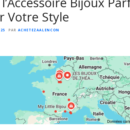
l’Accessoire Bijoux Par
 Votre Style
025
PAR
ACHETEZAALENCON