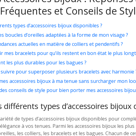
Fréquentes et Conseils de Sty
érents types d’accessoires bijoux disponibles ?
s boucles d’oreilles adaptées à la forme de mon visage ?
ndances actuelles en matière de colliers et pendentifs ?
 mes bracelets pour qu’ils restent en bon état le plus long
nt les plus durables pour les bagues ?
 à suivre pour superposer plusieurs bracelets avec harmonie 
es accessoires bijoux à ma tenue sans surcharger mon loo
des conseils de style pour bien porter mes accessoires bijou
 différents types d’accessoires bijoux 
variété de types d’accessoires bijoux disponibles pour complé
élégance à vos tenues. Parmi les accessoires bijoux les plus
reilles, les colliers, les bracelets et les bagues. Chacun de c