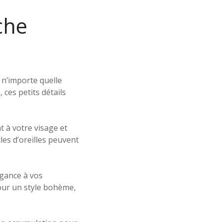
che
 n’importe quelle
 ces petits détails
t à votre visage et
les d’oreilles peuvent
égance à vos
 pour un style bohème,