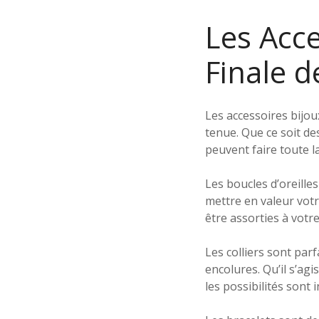
Les Acce
Finale d
Les accessoires bijo
tenue. Que ce soit des
peuvent faire toute l
Les boucles d’oreille
mettre en valeur votr
être assorties à vot
Les colliers sont par
encolures. Qu’il s’agi
les possibilités sont i