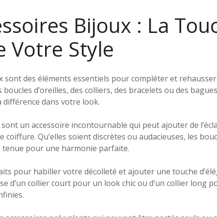
ssoires Bijoux : La Tou
e Votre Style
ux sont des éléments essentiels pour compléter et rehausser
 boucles d’oreilles, des colliers, des bracelets ou des bagues,
a différence dans votre look.
s sont un accessoire incontournable qui peut ajouter de l’écla
e coiffure. Qu’elles soient discrètes ou audacieuses, les bouc
re tenue pour une harmonie parfaite.
faits pour habiller votre décolleté et ajouter une touche d’él
sse d’un collier court pour un look chic ou d’un collier long
nfinies.