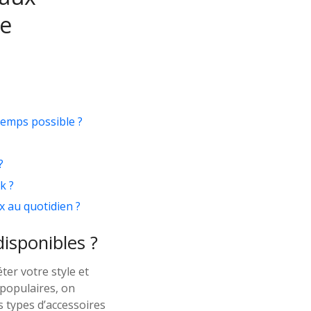
le
temps possible ?
?
k ?
x au quotidien ?
disponibles ?
ter votre style et
 populaires, on
es types d’accessoires