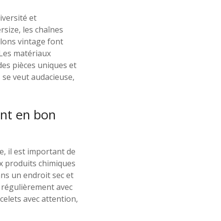
iversité et
rsize, les chaînes
llons vintage font
 Les matériaux
 des pièces uniques et
s se veut audacieuse,
ent en bon
, il est important de
ux produits chimiques
ns un endroit sec et
es régulièrement avec
celets avec attention,