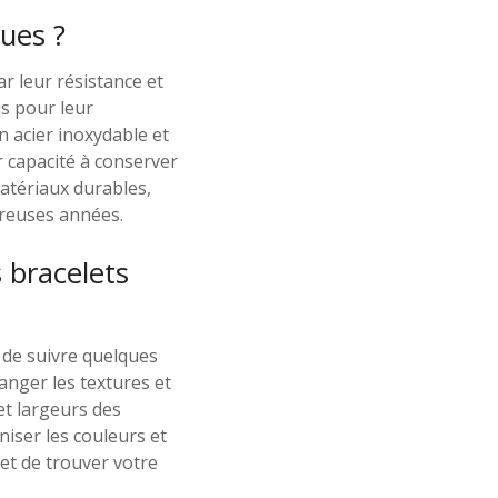
ues ?
ar leur résistance et
us pour leur
n acier inoxydable et
r capacité à conserver
matériaux durables,
breuses années.
s bracelets
t de suivre quelques
langer les textures et
et largeurs des
iser les couleurs et
et de trouver votre