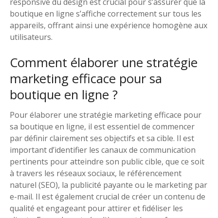
responsive du design est crucial pour s’assurer que la
boutique en ligne s’affiche correctement sur tous les
appareils, offrant ainsi une expérience homogène aux
utilisateurs.
Comment élaborer une stratégie
marketing efficace pour sa
boutique en ligne ?
Pour élaborer une stratégie marketing efficace pour
sa boutique en ligne, il est essentiel de commencer
par définir clairement ses objectifs et sa cible. Il est
important d’identifier les canaux de communication
pertinents pour atteindre son public cible, que ce soit
à travers les réseaux sociaux, le référencement
naturel (SEO), la publicité payante ou le marketing par
e-mail. Il est également crucial de créer un contenu de
qualité et engageant pour attirer et fidéliser les