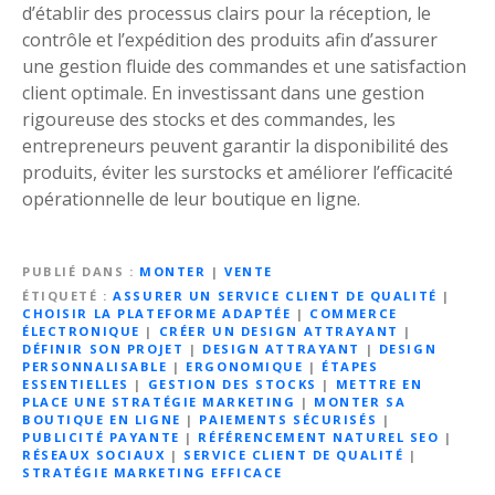
d’établir des processus clairs pour la réception, le
contrôle et l’expédition des produits afin d’assurer
une gestion fluide des commandes et une satisfaction
client optimale. En investissant dans une gestion
rigoureuse des stocks et des commandes, les
entrepreneurs peuvent garantir la disponibilité des
produits, éviter les surstocks et améliorer l’efficacité
opérationnelle de leur boutique en ligne.
PUBLIÉ DANS
MONTER
|
VENTE
ÉTIQUETÉ
ASSURER UN SERVICE CLIENT DE QUALITÉ
|
CHOISIR LA PLATEFORME ADAPTÉE
|
COMMERCE
ÉLECTRONIQUE
|
CRÉER UN DESIGN ATTRAYANT
|
DÉFINIR SON PROJET
|
DESIGN ATTRAYANT
|
DESIGN
PERSONNALISABLE
|
ERGONOMIQUE
|
ÉTAPES
ESSENTIELLES
|
GESTION DES STOCKS
|
METTRE EN
PLACE UNE STRATÉGIE MARKETING
|
MONTER SA
BOUTIQUE EN LIGNE
|
PAIEMENTS SÉCURISÉS
|
PUBLICITÉ PAYANTE
|
RÉFÉRENCEMENT NATUREL SEO
|
RÉSEAUX SOCIAUX
|
SERVICE CLIENT DE QUALITÉ
|
STRATÉGIE MARKETING EFFICACE