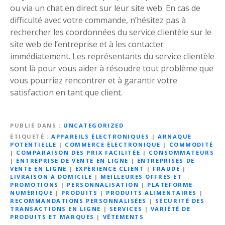
ou via un chat en direct sur leur site web. En cas de
difficulté avec votre commande, n’hésitez pas à
rechercher les coordonnées du service clientèle sur le
site web de l’entreprise et à les contacter
immédiatement. Les représentants du service clientèle
sont là pour vous aider à résoudre tout problème que
vous pourriez rencontrer et à garantir votre
satisfaction en tant que client.
PUBLIÉ DANS
UNCATEGORIZED
ÉTIQUETÉ
APPAREILS ÉLECTRONIQUES
|
ARNAQUE
POTENTIELLE
|
COMMERCE ÉLECTRONIQUE
|
COMMODITÉ
|
COMPARAISON DES PRIX FACILITÉE
|
CONSOMMATEURS
|
ENTREPRISE DE VENTE EN LIGNE
|
ENTREPRISES DE
VENTE EN LIGNE
|
EXPÉRIENCE CLIENT
|
FRAUDE
|
LIVRAISON À DOMICILE
|
MEILLEURES OFFRES ET
PROMOTIONS
|
PERSONNALISATION
|
PLATEFORME
NUMÉRIQUE
|
PRODUITS
|
PRODUITS ALIMENTAIRES
|
RECOMMANDATIONS PERSONNALISÉES
|
SÉCURITÉ DES
TRANSACTIONS EN LIGNE
|
SERVICES
|
VARIÉTÉ DE
PRODUITS ET MARQUES
|
VÊTEMENTS